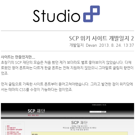
SCP 위키 사이트 개발일지 2
개발일지
Devan
2013. 8. 24. 13:37
사이트는 만들었지만...
초창기의 SCP 재단의 모습은 처음 봤던 제가 보더라도 별로 좋아보이지 않았습니다. 다채
로웠던 영어 폰트와는 다르게 한글 폰트는 전혀 지원하지 않았으니 그야말로 굴림의 향연이
었죠.
먼저 굴림으로 가득한 사이트 폰트부터 뜯어고쳐야했습니다. 그리고 발견한 점이 위키닷에
서는 테마의 CSS를 수정이 가능하다는 점이었죠.