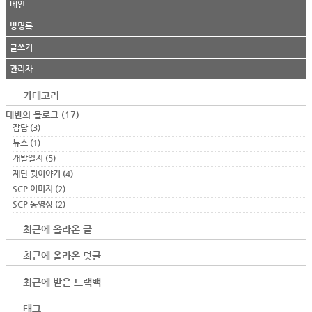
메인
방명록
글쓰기
관리자
카테고리
데반의 블로그
(17)
잡담
(3)
뉴스
(1)
개발일지
(5)
재단 뒷이야기
(4)
SCP 이미지
(2)
SCP 동영상
(2)
최근에 올라온 글
최근에 올라온 덧글
최근에 받은 트랙백
태그